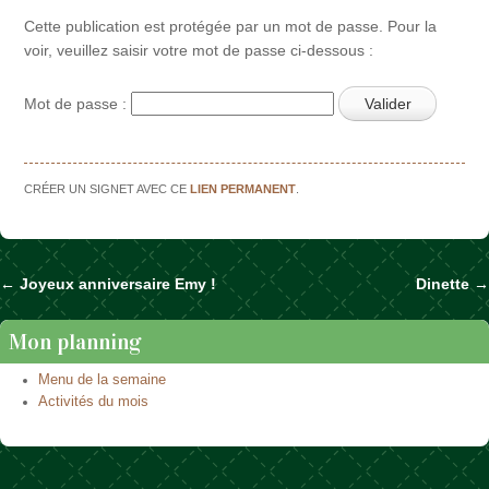
Cette publication est protégée par un mot de passe. Pour la
voir, veuillez saisir votre mot de passe ci-dessous :
Mot de passe :
CRÉER UN SIGNET AVEC CE
LIEN PERMANENT
.
←
Joyeux anniversaire Emy !
Dinette
→
Naviguer dans les articles
Mon planning
Menu de la semaine
Activités du mois