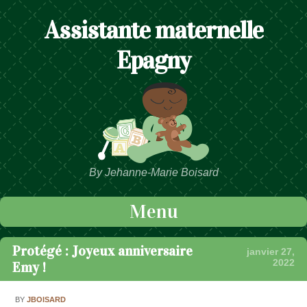
Assistante maternelle
Epagny
By Jehanne-Marie Boisard
Menu
Passer au contenu
Protégé : Joyeux anniversaire
janvier 27,
2022
Emy !
BY
JBOISARD