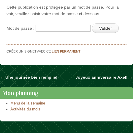
Cette publication est protégée par un mot de passe. Pour la
voir, veuillez saisir votre mot de passe ci-dessous :
Mot de passe :
CRÉER UN SIGNET AVEC CE
LIEN PERMANENT
.
←
Une journée bien remplie!
Joyeux anniversaire Axel!
→
Naviguer dans les articles
Mon planning
Menu de la semaine
Activités du mois