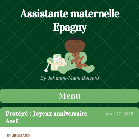
Assistante maternelle
Epagny
By Jehanne-Marie Boisard
Menu
Passer au contenu
Protégé : Joyeux anniversaire
avril 27, 2015
Axel!
BY
JBOISARD