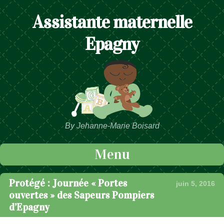
Assistante maternelle
Epagny
By Jehanne-Marie Boisard
Menu
Passer au contenu
Protégé : Journée « Portes
juin 5, 2016
ouvertes » des Sapeurs Pompiers
d’Epagny