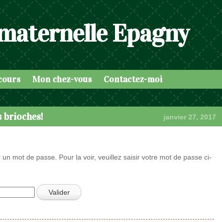
 maternelle Epagny
cours
Mon chez-vous
Contactez-moi
 brioches!
janvier 27, 2017
 un mot de passe. Pour la voir, veuillez saisir votre mot de passe ci-