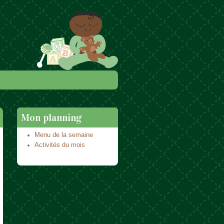
Mon planning
Menu de la semaine
Activités du mois