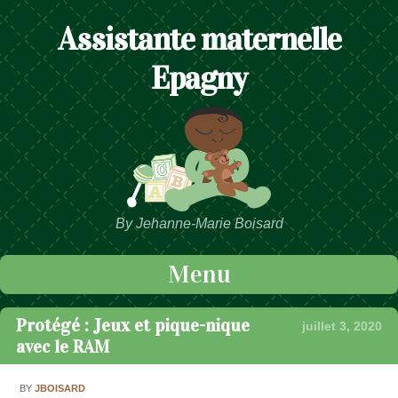
Assistante maternelle
Epagny
By Jehanne-Marie Boisard
Menu
Passer au contenu
Protégé : Jeux et pique-nique
juillet 3, 2020
avec le RAM
BY
JBOISARD