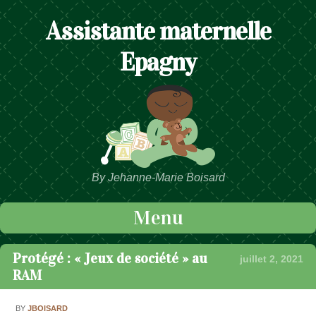
Assistante maternelle
Epagny
By Jehanne-Marie Boisard
Menu
Passer au contenu
Protégé : « Jeux de société » au
juillet 2, 2021
RAM
BY
JBOISARD