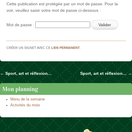
Cette publication est protégée par un mot de passe. Pour la
voir, veuillez saisir votre mot de passe ci-dessous :
Mot de passe :
CRÉER UN SIGNET AVEC CE
LIEN PERMANENT
.
←
Sport, art et réflexion…
Sport, art et réflexion…
→
Naviguer dans les articles
Mon planning
Menu de la semaine
Activités du mois