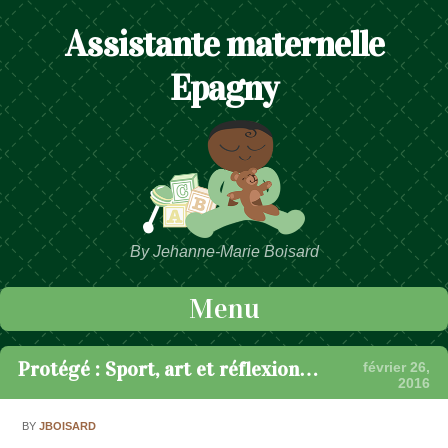
Assistante maternelle
Epagny
By Jehanne-Marie Boisard
Menu
Passer au contenu
Protégé : Sport, art et réflexion…
février 26,
2016
BY
JBOISARD