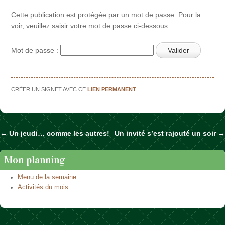
Cette publication est protégée par un mot de passe. Pour la
voir, veuillez saisir votre mot de passe ci-dessous :
Mot de passe :
CRÉER UN SIGNET AVEC CE
LIEN PERMANENT
.
←
Un jeudi… comme les autres!
Un invité s’est rajouté un soir
→
Naviguer dans les articles
Mon planning
Menu de la semaine
Activités du mois