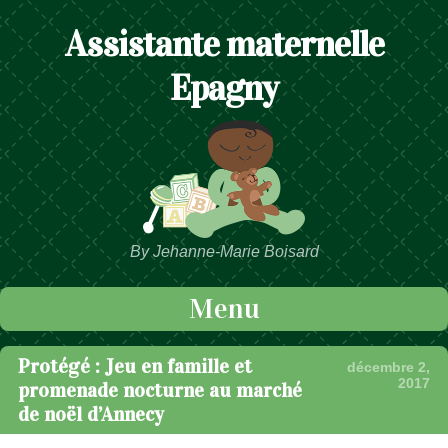
Assistante maternelle
Epagny
By Jehanne-Marie Boisard
Menu
Passer au contenu
Protégé : Jeu en famille et
décembre 2,
2017
promenade nocturne au marché
de noël d’Annecy