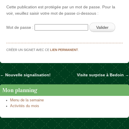
Cette publication est protégée par un mot de passe. Pour la
voir, veuillez saisir votre mot de passe ci-dessous :
Mot de passe :
CRÉER UN SIGNET AVEC CE
LIEN PERMANENT
.
←
Nouvelle signalisation!
Visite surprise à Bedoin
→
Naviguer dans les articles
Mon planning
Menu de la semaine
Activités du mois