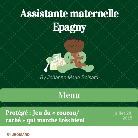
Assistante maternelle
Epagny
By Jehanne-Marie Boisard
Menu
Passer au contenu
Protégé : Jeu du « coucou/
juillet 28,
2015
caché » qui marche très bien!
BY
JBOISARD