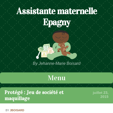
Assistante maternelle
Epagny
By Jehanne-Marie Boisard
Menu
Passer au contenu
Protégé : Jeu de société et
juillet 23,
2015
maquillage
BY
JBOISARD