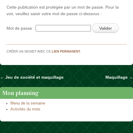
Cette publication est protégée par un mot de passe. Pour la
voir, veuillez saisir votre mot de passe ci-dessous :
Mot de passe :
CRÉER UN SIGNET AVEC CE
LIEN PERMANENT
.
←
Jeu de société et maquillage
Maquillage
→
Naviguer dans les articles
Mon planning
Menu de la semaine
Activités du mois