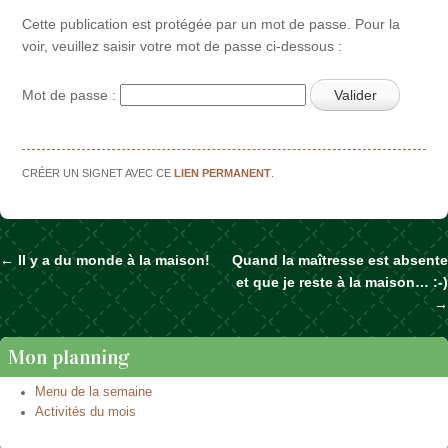
Cette publication est protégée par un mot de passe. Pour la
voir, veuillez saisir votre mot de passe ci-dessous :
Mot de passe :
CRÉER UN SIGNET AVEC CE
LIEN PERMANENT
.
←
Il y a du monde à la maison!
Quand la maîtresse est absente
Naviguer dans les articles
et que je reste à la maison… :-)
→
Mon planning
Menu de la semaine
Activités du mois