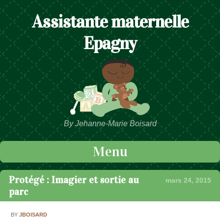
Assistante maternelle
Epagny
By Jehanne-Marie Boisard
Menu
Passer au contenu
Protégé : Imagier et sortie au
mars 24, 2015
parc
BY
JBOISARD