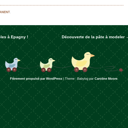
MANENT
.
les à Epagny !
Découverte de la pâte à modeler
rticles
Fièrement propulsé par WordPress
|
Theme : Babylog par
Caroline Moore
.