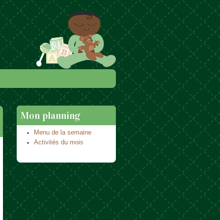
Mon planning
Menu de la semaine
Activités du mois