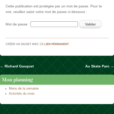
Cette publication est protégée par un mot de passe. Pour la
voir, veuillez saisir votre mot de passe ci-dessous :
Mot de passe :
CRÉER UN SIGNET AVEC CE
LIEN PERMANENT
.
←
Richard Gasquet
Au Skate Parc
→
Naviguer dans les articles
Mon planning
Menu de la semaine
Activités du mois