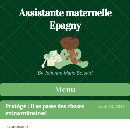
Assistante maternelle
Epagny
By Jehanne-Marie Boisard
Menu
Passer au contenu
Protégé : Il se passe des choses
avril 13, 2017
extraordinaires!
BY
JBOISARD