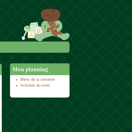
Mon planning
Menu de la semaine
Activités du mois