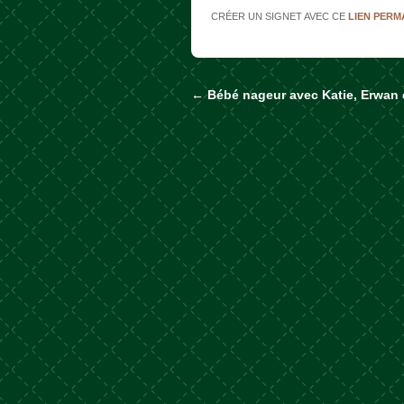
CRÉER UN SIGNET AVEC CE
LIEN PER
←
Bébé nageur avec Katie, Erwan
Naviguer dans les a