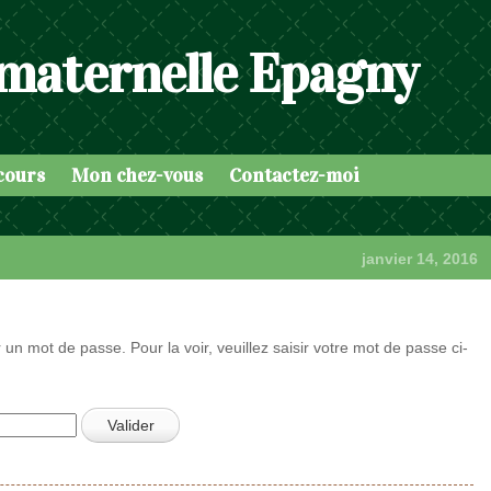
 maternelle Epagny
cours
Mon chez-vous
Contactez-moi
janvier 14, 2016
 un mot de passe. Pour la voir, veuillez saisir votre mot de passe ci-