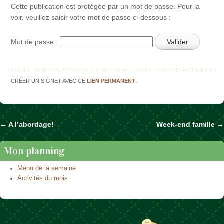
Cette publication est protégée par un mot de passe. Pour la
voir, veuillez saisir votre mot de passe ci-dessous :
Mot de passe :
CRÉER UN SIGNET AVEC CE
LIEN PERMANENT
.
←
A l’abordage!
Week-end famille
→
Naviguer dans les articles
Mon planning
Menu de la semaine
Activités du mois