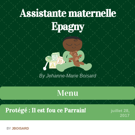
Assistante maternelle
Epagny
By Jehanne-Marie Boisard
Menu
Passer au contenu
Protégé : Il est fou ce Parrain!
juillet 28,
2017
BY
JBOISARD