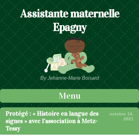
Assistante maternelle
Epagny
By Jehanne-Marie Boisard
Menu
Passer au contenu
Protégé : « Histoire en langue des
octobre 14,
2021
signes » avec l’association à Metz-
Tessy