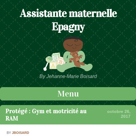
Assistante maternelle
Epagny
By Jehanne-Marie Boisard
Menu
Passer au contenu
Protégé : Gym et motricité au
octobre 26,
2017
RAM
BY
JBOISARD