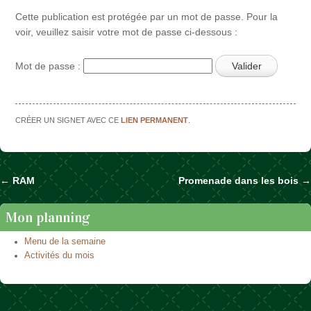
Cette publication est protégée par un mot de passe. Pour la
voir, veuillez saisir votre mot de passe ci-dessous :
Mot de passe :
CRÉER UN SIGNET AVEC CE
LIEN PERMANENT
.
←
RAM
Promenade dans les bois
→
Naviguer dans les articles
Mon planning
Menu de la semaine
Activités du mois