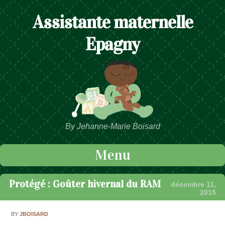
Assistante maternelle
Epagny
By Jehanne-Marie Boisard
Menu
Passer au contenu
Protégé : Goûter hivernal du RAM
décembre 11,
2015
BY
JBOISARD