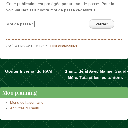
Cette publication est protégée par un mot de passe. Pour la
voir, veuillez saisir votre mot de passe ci-dessous :
Mot de passe :
CRÉER UN SIGNET AVEC CE
LIEN PERMANENT
.
←
Goûter hivernal du RAM
1 an… déjà! Avec Mamie, Grand-
Naviguer dans les articles
Mère, Tata et les les tontons
→
Mon planning
Menu de la semaine
Activités du mois