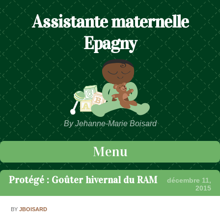
Assistante maternelle
Epagny
By Jehanne-Marie Boisard
Menu
Passer au contenu
Protégé : Goûter hivernal du RAM
décembre 11,
2015
BY
JBOISARD