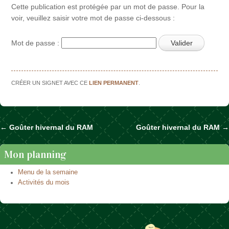
Cette publication est protégée par un mot de passe. Pour la
voir, veuillez saisir votre mot de passe ci-dessous :
Mot de passe :
CRÉER UN SIGNET AVEC CE
LIEN PERMANENT
.
←
Goûter hivernal du RAM
Goûter hivernal du RAM
→
Naviguer dans les articles
Mon planning
Menu de la semaine
Activités du mois