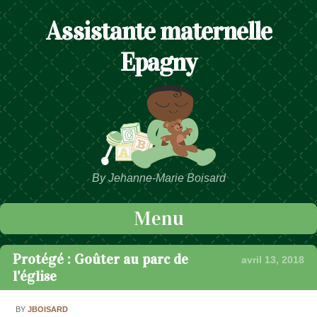
Assistante maternelle
Epagny
By Jehanne-Marie Boisard
Menu
Passer au contenu
Protégé : Goûter au parc de
avril 13, 2018
l’église
BY
JBOISARD