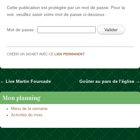
Cette publication est protégée par un mot de passe. Pour la
voir, veuillez saisir votre mot de passe ci-dessous :
Mot de passe :
CRÉER UN SIGNET AVEC CE
LIEN PERMANENT
.
←
Live Martin Fourcade
Goûter au parc de l’église
→
Naviguer dans les articles
Mon planning
Menu de la semaine
Activités du mois