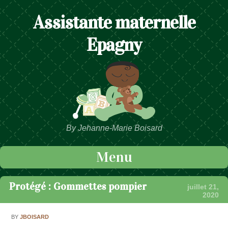
Assistante maternelle
Epagny
By Jehanne-Marie Boisard
Menu
Passer au contenu
Protégé : Gommettes pompier
juillet 21,
2020
BY
JBOISARD