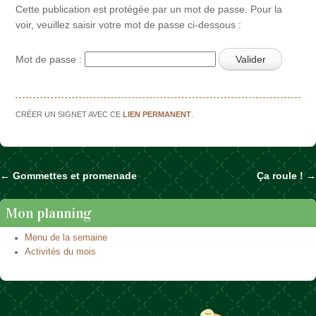
Cette publication est protégée par un mot de passe. Pour la
voir, veuillez saisir votre mot de passe ci-dessous :
Mot de passe :
CRÉER UN SIGNET AVEC CE
LIEN PERMANENT
.
←
Gommettes et promenade
Ça roule !
→
Naviguer dans les articles
Mon planning
Menu de la semaine
Activités du mois