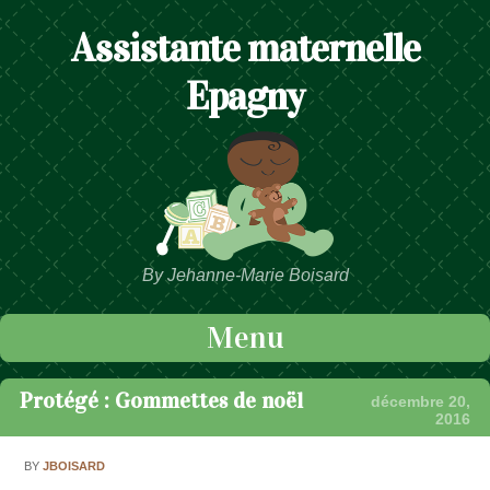
Assistante maternelle
Epagny
By Jehanne-Marie Boisard
Menu
Passer au contenu
Protégé : Gommettes de noël
décembre 20,
2016
BY
JBOISARD