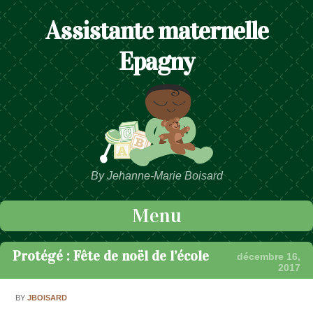
Assistante maternelle
Epagny
By Jehanne-Marie Boisard
Menu
Passer au contenu
Protégé : Fête de noël de l’école
décembre 16,
2017
BY
JBOISARD