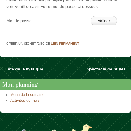
voir, veuillez saisir votre mot de passe ci-dessous :
Mot de passe :
CRÉER UN SIGNET AVEC CE
LIEN PERMANENT
.
←
Fête de la musique
Spectacle de bulles
→
Naviguer dans les articles
Mon planning
Menu de la semaine
Activités du mois