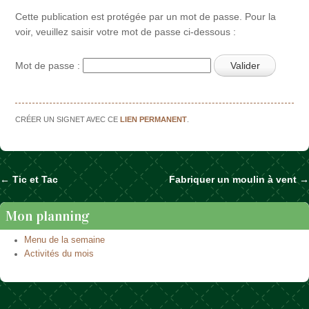
Cette publication est protégée par un mot de passe. Pour la
voir, veuillez saisir votre mot de passe ci-dessous :
Mot de passe :
CRÉER UN SIGNET AVEC CE
LIEN PERMANENT
.
←
Tic et Tac
Fabriquer un moulin à vent
→
Naviguer dans les articles
Mon planning
Menu de la semaine
Activités du mois