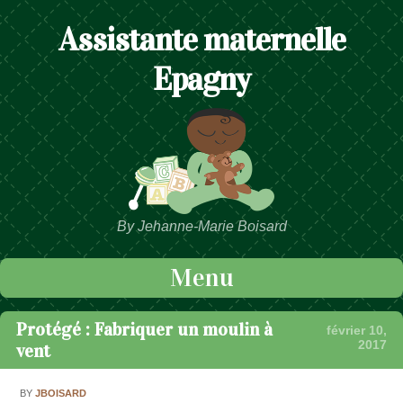
Assistante maternelle
Epagny
By Jehanne-Marie Boisard
Menu
Passer au contenu
Protégé : Fabriquer un moulin à
février 10,
2017
vent
BY
JBOISARD