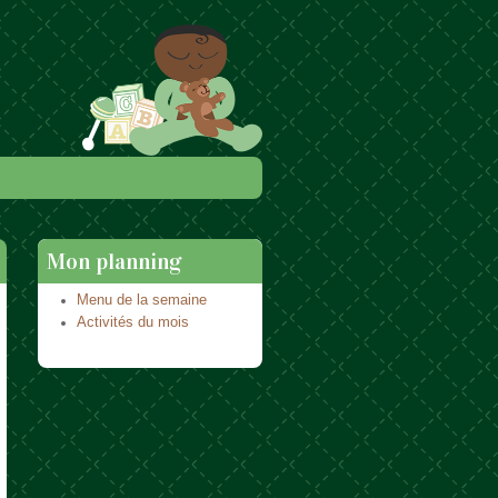
Mon planning
Menu de la semaine
Activités du mois