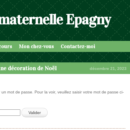
 maternelle Epagny
cours
Mon chez-vous
Contactez-moi
une décoration de Noël
décembre 21, 2023
 un mot de passe. Pour la voir, veuillez saisir votre mot de passe ci-