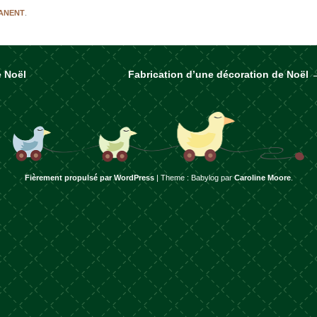
MANENT
.
e Noël
Fabrication d’une décoration de Noël
rticles
Fièrement propulsé par WordPress
|
Theme : Babylog par
Caroline Moore
.