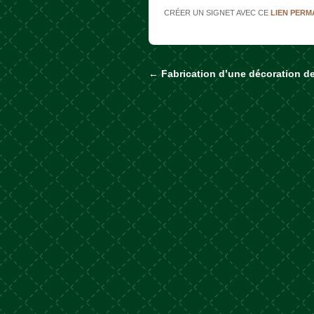
CRÉER UN SIGNET AVEC CE
LIEN PER
←
Fabrication d’une décoration d
Naviguer dans les a