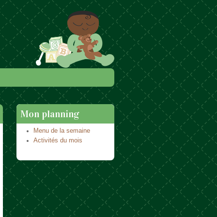
Mon planning
Menu de la semaine
Activités du mois