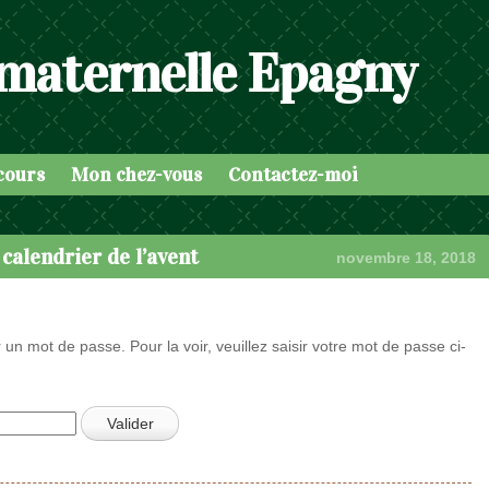
 maternelle Epagny
cours
Mon chez-vous
Contactez-moi
calendrier de l’avent
novembre 18, 2018
 un mot de passe. Pour la voir, veuillez saisir votre mot de passe ci-