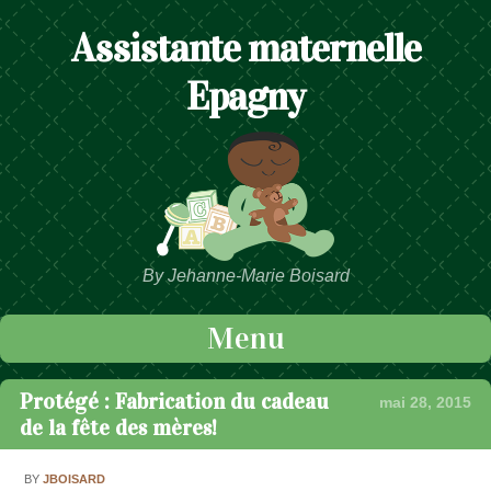
Assistante maternelle
Epagny
By Jehanne-Marie Boisard
Menu
Passer au contenu
Protégé : Fabrication du cadeau
mai 28, 2015
de la fête des mères!
BY
JBOISARD