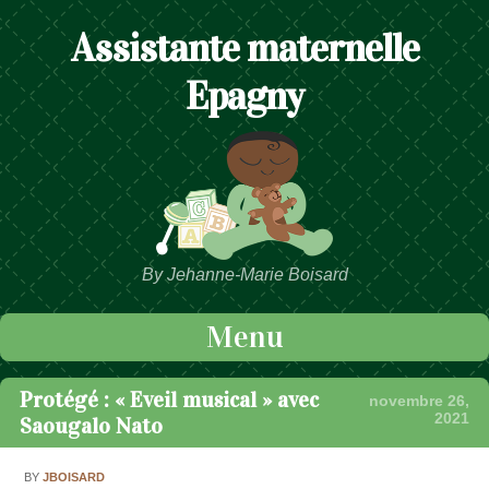
Assistante maternelle
Epagny
By Jehanne-Marie Boisard
Menu
Passer au contenu
Protégé : « Eveil musical » avec
novembre 26,
2021
Saougalo Nato
BY
JBOISARD