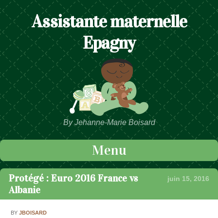
Assistante maternelle
Epagny
By Jehanne-Marie Boisard
Menu
Passer au contenu
Protégé : Euro 2016 France vs
juin 15, 2016
Albanie
BY
JBOISARD