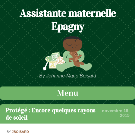
Assistante maternelle
Epagny
By Jehanne-Marie Boisard
Menu
Passer au contenu
Protégé : Encore quelques rayons
novembre 19,
2015
de soleil
BY
JBOISARD