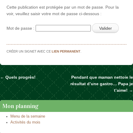
Cette publication est protégée par un mot de passe. Pour la
voir, veuillez saisir votre mot de passe ci-dessous :
Mot de passe :
CRÉER UN SIGNET AVEC CE
LIEN PERMANENT
.
←
Quels progrès!
Pendant que maman nettoie le
Naviguer dans les articles
résultat d’une gastro… Papa je
t’aime!
→
Mon planning
Menu de la semaine
Activités du mois