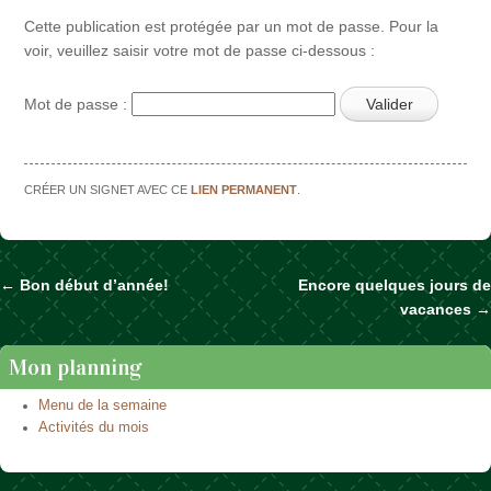
Cette publication est protégée par un mot de passe. Pour la
voir, veuillez saisir votre mot de passe ci-dessous :
Mot de passe :
CRÉER UN SIGNET AVEC CE
LIEN PERMANENT
.
←
Bon début d’année!
Encore quelques jours de
Naviguer dans les articles
vacances
→
Mon planning
Menu de la semaine
Activités du mois