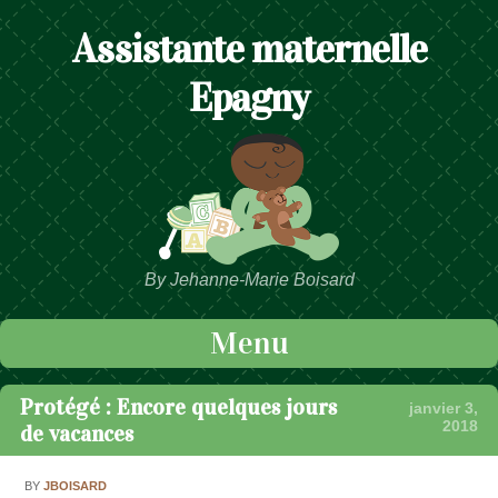
Assistante maternelle
Epagny
By Jehanne-Marie Boisard
Menu
Passer au contenu
Protégé : Encore quelques jours
janvier 3,
2018
de vacances
BY
JBOISARD