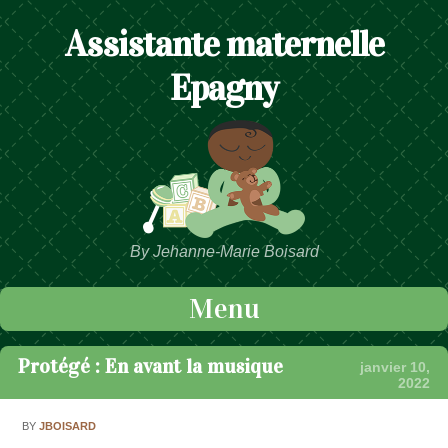
Assistante maternelle
Epagny
By Jehanne-Marie Boisard
Menu
Passer au contenu
Protégé : En avant la musique
janvier 10,
2022
BY
JBOISARD