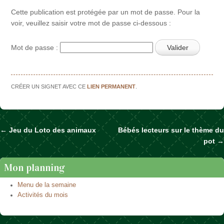
Cette publication est protégée par un mot de passe. Pour la
voir, veuillez saisir votre mot de passe ci-dessous :
Mot de passe :
CRÉER UN SIGNET AVEC CE
LIEN PERMANENT
.
←
Jeu du Loto des animaux
Bébés lecteurs sur le thème du
Naviguer dans les articles
pot
→
Mon planning
Menu de la semaine
Activités du mois