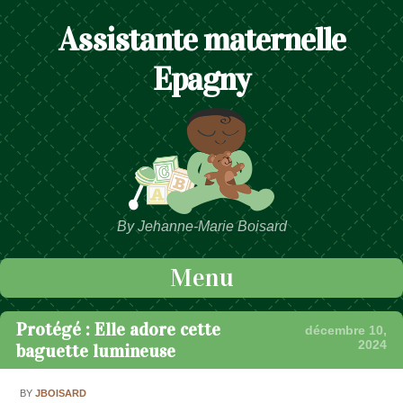
Assistante maternelle
Epagny
By Jehanne-Marie Boisard
Menu
Passer au contenu
Protégé : Elle adore cette
décembre 10,
2024
baguette lumineuse
BY
JBOISARD