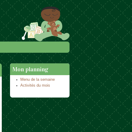
Mon planning
Menu de la semaine
Activités du mois