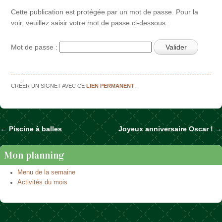
Cette publication est protégée par un mot de passe. Pour la
voir, veuillez saisir votre mot de passe ci-dessous :
Mot de passe :
CRÉER UN SIGNET AVEC CE
LIEN PERMANENT
.
←
Piscine à balles
Joyeux anniversaire Oscar !
→
Naviguer dans les articles
Mon planning
Menu de la semaine
Activités du mois