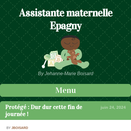
Assistante maternelle
Epagny
By Jehanne-Marie Boisard
Menu
Passer au contenu
Protégé : Dur dur cette fin de
juin 24, 2024
journée !
BY
JBOISARD