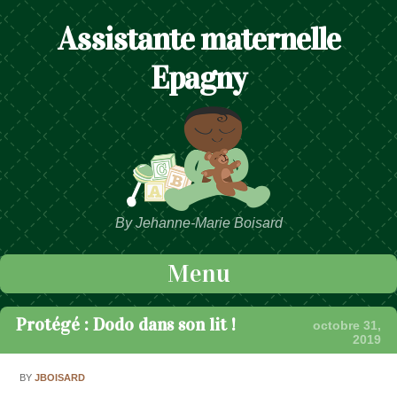
Assistante maternelle
Epagny
By Jehanne-Marie Boisard
Menu
Passer au contenu
Protégé : Dodo dans son lit !
octobre 31,
2019
BY
JBOISARD