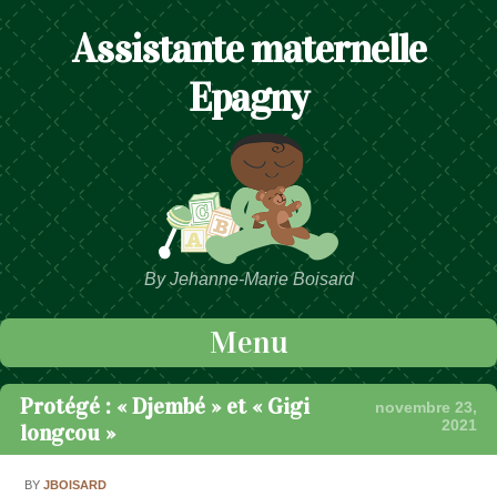
Assistante maternelle
Epagny
By Jehanne-Marie Boisard
Menu
Passer au contenu
Protégé : « Djembé » et « Gigi
novembre 23,
2021
longcou »
BY
JBOISARD