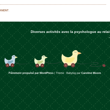
MANENT
.
Diverses activités avec la psychologue au relai
rticles
Fièrement propulsé par WordPress
|
Theme : Babylog par
Caroline Moore
.