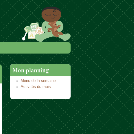
Mon planning
Menu de la semaine
Activités du mois