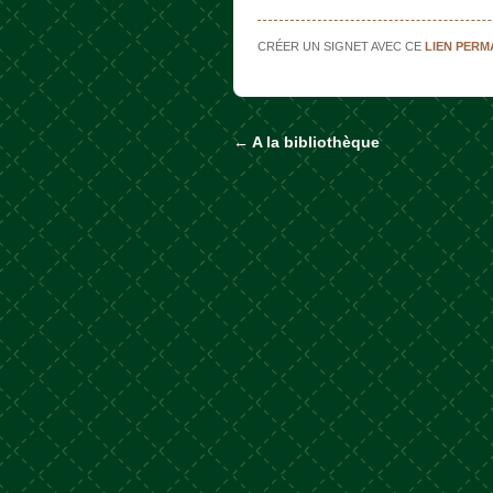
CRÉER UN SIGNET AVEC CE
LIEN PER
←
A la bibliothèque
Naviguer dans les a