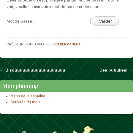
voir, veuillez saisir votre mot de passe ci-dessous :
Mot de passe :
CRÉER UN SIGNET AVEC CE
LIEN PERMANENT
.
←
Bisouuuuuuuuuuuuuuuuuuu
Des bubulles!
→
Naviguer dans les articles
Mon planning
Menu de la semaine
Activités du mois