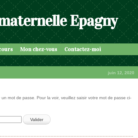
 maternelle Epagny
cours
Mon chez-vous
Contactez-moi
juin 12, 2020
 un mot de passe. Pour la voir, veuillez saisir votre mot de passe ci-