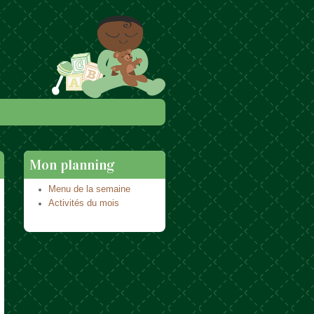
Mon planning
Menu de la semaine
Activités du mois