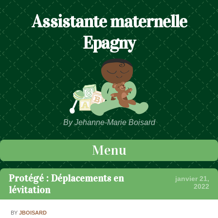
Assistante maternelle
Epagny
By Jehanne-Marie Boisard
Menu
Passer au contenu
Protégé : Déplacements en
janvier 21,
2022
lévitation
BY
JBOISARD