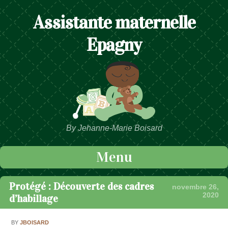
Assistante maternelle
Epagny
By Jehanne-Marie Boisard
Menu
Passer au contenu
Protégé : Découverte des cadres
novembre 26,
2020
d’habillage
BY
JBOISARD