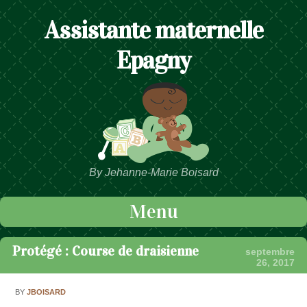
Assistante maternelle
Epagny
By Jehanne-Marie Boisard
Menu
Passer au contenu
Protégé : Course de draisienne
septembre
26, 2017
BY
JBOISARD