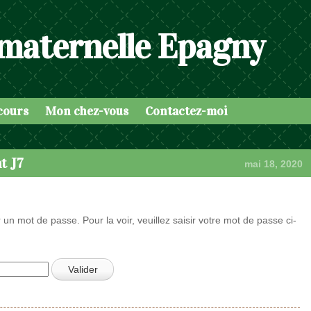
 maternelle Epagny
cours
Mon chez-vous
Contactez-moi
t J7
mai 18, 2020
 un mot de passe. Pour la voir, veuillez saisir votre mot de passe ci-