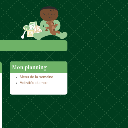
Mon planning
Menu de la semaine
Activités du mois