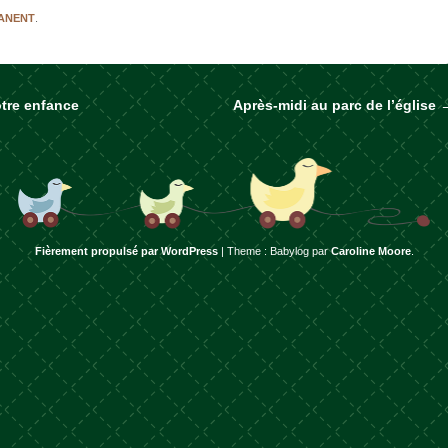
MANENT
.
tre enfance
Après-midi au parc de l’église
rticles
Fièrement propulsé par WordPress
|
Theme : Babylog par
Caroline Moore
.