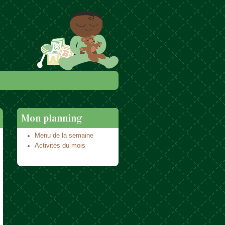
Mon planning
Menu de la semaine
Activités du mois