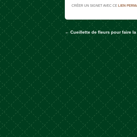
CRÉER UN SIGNET AVEC CE
LIEN PER
←
Cueillette de fleurs pour faire l
Naviguer dans les a