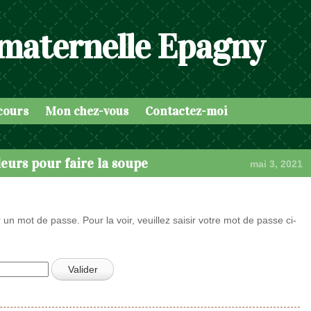
 maternelle Epagny
cours
Mon chez-vous
Contactez-moi
leurs pour faire la soupe
mai 3, 2021
 un mot de passe. Pour la voir, veuillez saisir votre mot de passe ci-