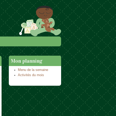
Mon planning
Menu de la semaine
Activités du mois