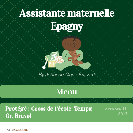
Assistante maternelle
Epagny
By Jehanne-Marie Boisard
Menu
Passer au contenu
Protégé : Cross de l’école. Temps:
octobre 11,
2017
Or. Bravo!
BY
JBOISARD