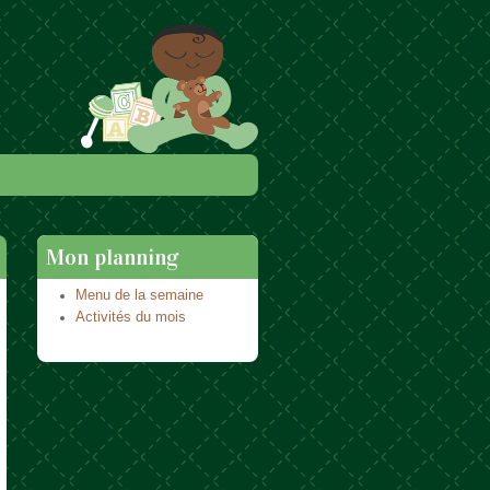
Mon planning
Menu de la semaine
Activités du mois