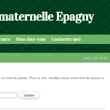
 maternelle Epagny
cours
Mon chez-vous
Contactez-moi
juillet 28, 2016
 un mot de passe. Pour la voir, veuillez saisir votre mot de passe ci-